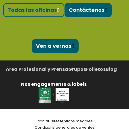
Todas las oficinas
Contáctenos
Ven a vernos
Área Profesional y Prensa
Grupos
Folletos
Blog
Nos engagements & labels
Plan du site
Mentions mégales
Conditions générales de ventes