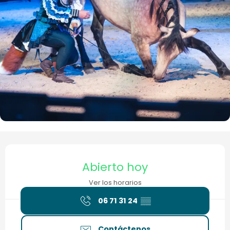
Horarios y datos de contacto
Abierto hoy
Ver los horarios
06 71 31 24
▒▒
Contáctenos