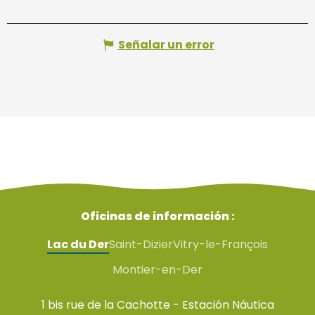
Señalar un error
Oficinas de información :
Lac du Der
Saint-Dizier
Vitry-le-François
Montier-en-Der
1 bis rue de la Cachotte - Estación Náutica