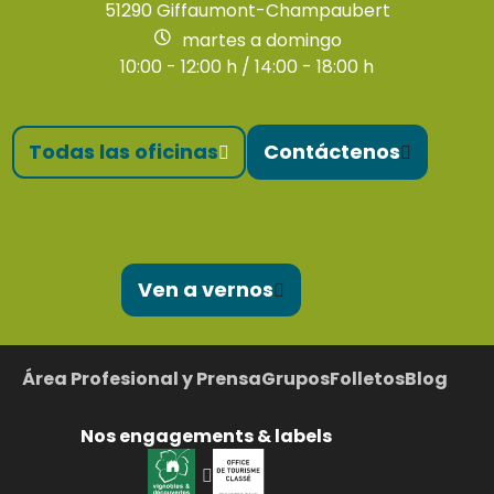
51290 Giffaumont-Champaubert
martes a domingo
10:00 - 12:00 h / 14:00 - 18:00 h
Todas las oficinas
Contáctenos
Ven a vernos
Área Profesional y Prensa
Grupos
Folletos
Blog
Nos engagements & labels