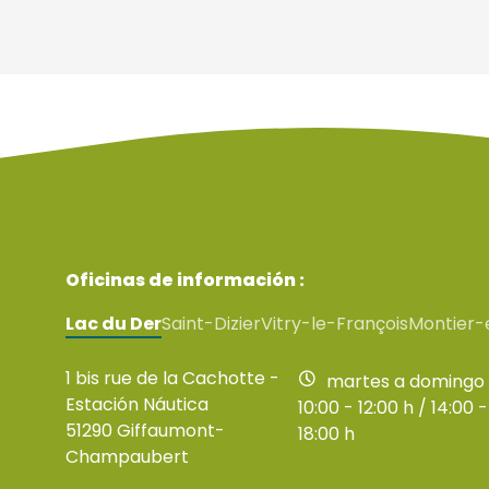
Oficinas de información :
Lac du Der
Saint-Dizier
Vitry-le-François
Montier-
1 bis rue de la Cachotte -
martes a domingo
Estación Náutica
10:00 - 12:00 h / 14:00 -
51290 Giffaumont-
18:00 h
Champaubert