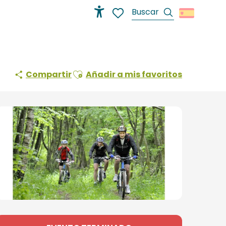
Buscar
Accessibilité
Voir les favoris
Ajouter aux favoris
Compartir
Añadir a mis favoritos