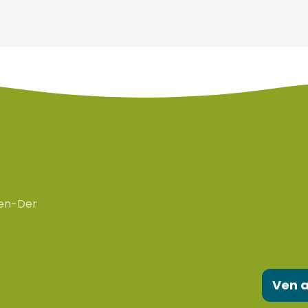
en-Der
Ven a