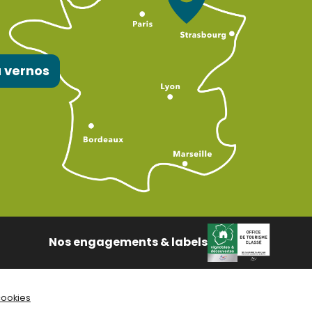
 vernos
Nos engagements & labels
cookies