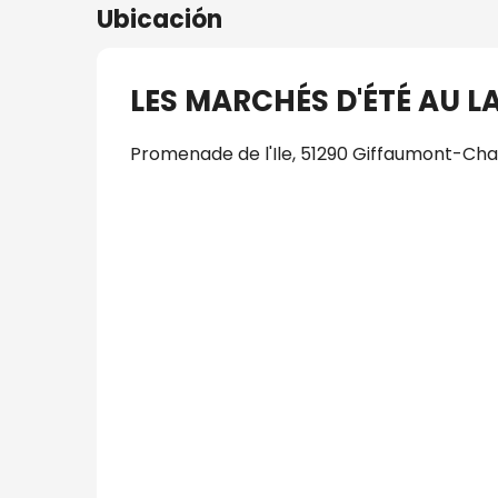
Ubicación
LES MARCHÉS D'ÉTÉ AU L
Promenade de l'Ile, 51290 Giffaumont-C