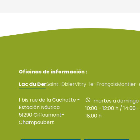
Oficinas de información :
Lac du Der
Saint-Dizier
Vitry-le-François
Montier-
1 bis rue de la Cachotte -
martes a domingo
Estación Náutica
10:00 - 12:00 h / 14:00 -
51290 Giffaumont-
18:00 h
Champaubert