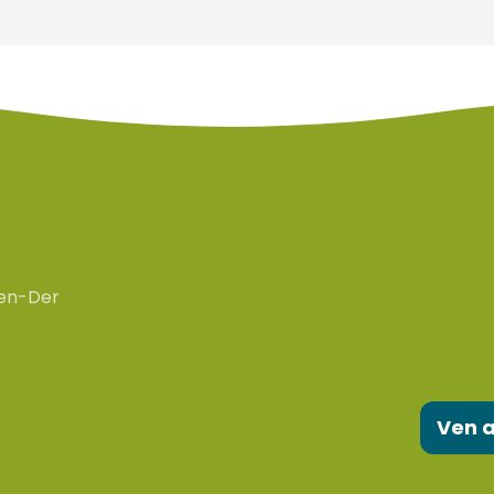
en-Der
Ven a