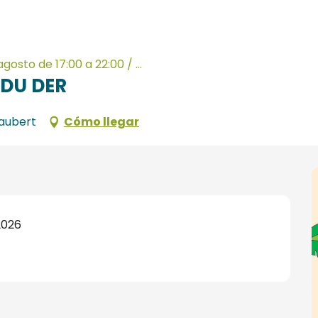
gosto de 17:00 a 22:00 / ...
 DU DER
aubert
Cómo llegar
2026