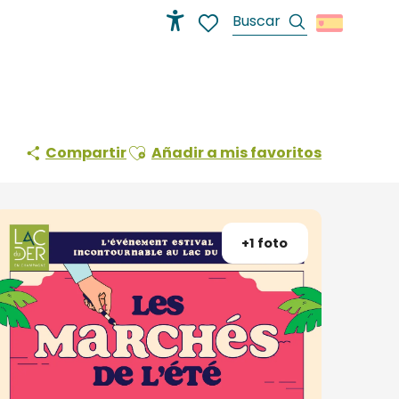
Buscar
Accessibilité
Voir les favoris
Ajouter aux favoris
Compartir
Añadir a mis favoritos
+1 foto