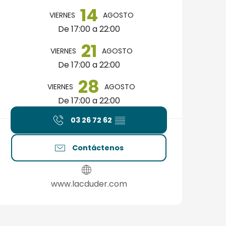
14
VIERNES
AGOSTO
De 17:00 a 22:00
21
VIERNES
AGOSTO
De 17:00 a 22:00
28
VIERNES
AGOSTO
De 17:00 a 22:00
03 26 72 62
▒▒
Contáctenos
www.lacduder.com