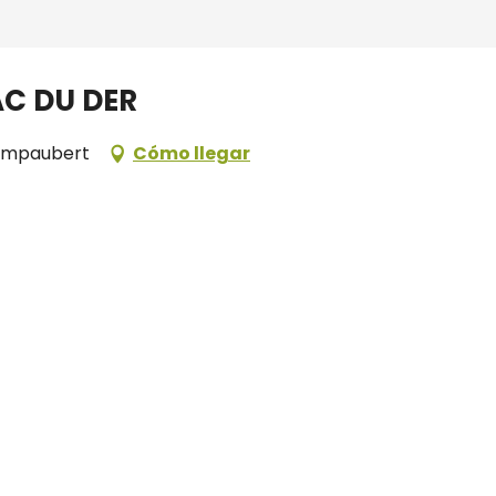
AC DU DER
hampaubert
Cómo llegar