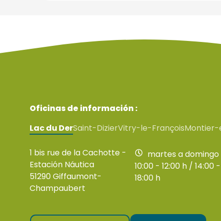
Oficinas de información :
Lac du Der
Saint-Dizier
Vitry-le-François
Montier-
1 bis rue de la Cachotte -
martes a domingo
Estación Náutica
10:00 - 12:00 h / 14:00 -
51290 Giffaumont-
18:00 h
Champaubert