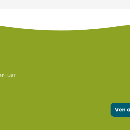
en-Der
Ven a