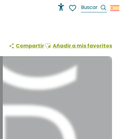
Buscar
Accessibilité
Voir les favoris
Ajouter aux favoris
Compartir
Añadir a mis favoritos