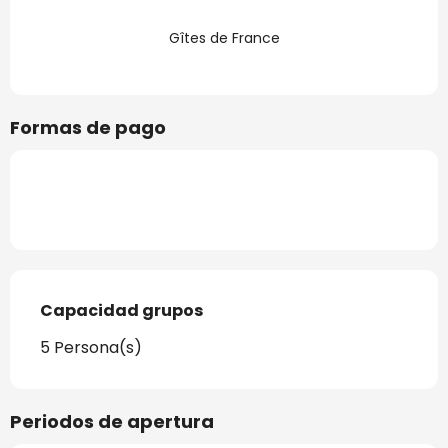
Gîtes de France
Formas de pago
Capacidad grupos
Capacidad grupos
5 Persona(s)
Periodos de apertura