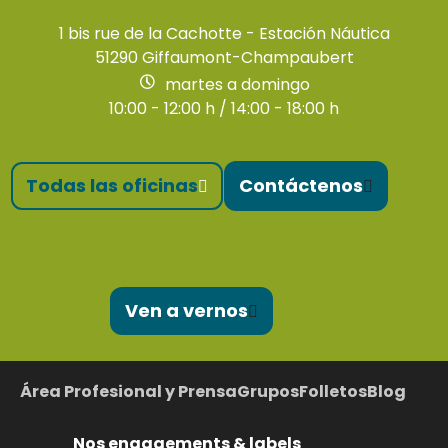
1 bis rue de la Cachotte - Estación Náutica
51290 Giffaumont-Champaubert
martes a domingo
10:00 - 12:00 h / 14:00 - 18:00 h
Todas las oficinas
Contáctenos
Ven a vernos
Área Profesional y Prensa
Grupos
Folletos
Blog
Nos engagements & labels