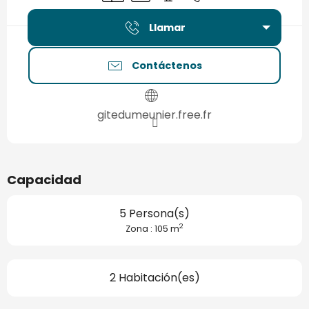
Llamar
Contáctenos
gitedumeunier.free.fr
Capacidad
5 Persona(s)
2
Zona : 105 m
2 Habitación(es)