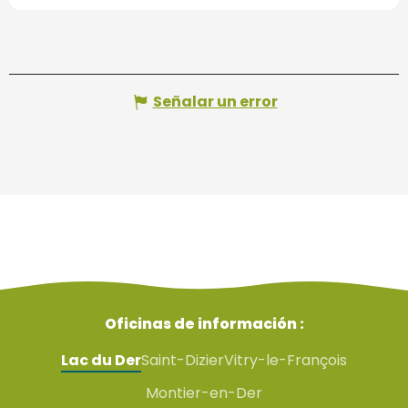
Señalar un error
Oficinas de información :
Lac du Der
Saint-Dizier
Vitry-le-François
Montier-en-Der