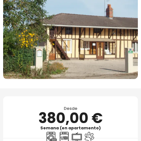
Horarios y datos de contacto
Desde
380,00 €
Semana (en apartamento)
Lavadora
Lavavajillas
Televisión
Se aceptan animales