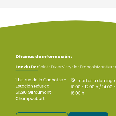
Oficinas de información :
Lac du Der
Saint-Dizier
Vitry-le-François
Montier-
1 bis rue de la Cachotte -
martes a domingo
Estación Náutica
10:00 - 12:00 h / 14:00 -
51290 Giffaumont-
18:00 h
Champaubert