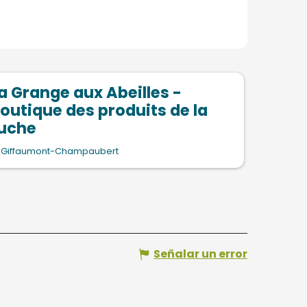
a Grange aux Abeilles -
outique des produits de la
uche
Giffaumont-Champaubert
Señalar un error