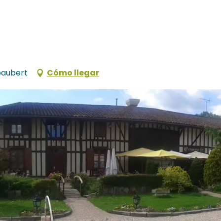
paubert
Cómo llegar