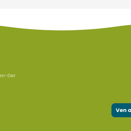
en-Der
Ven a