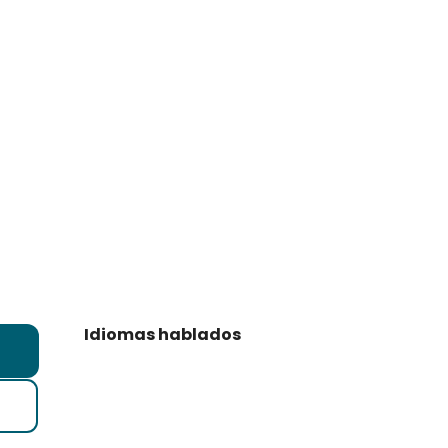
Idiomas hablados
Idiomas hablados