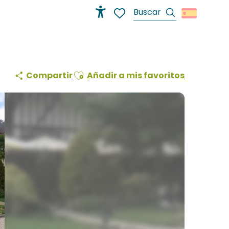
Buscar
Accessibilité
Voir les favoris
Ajouter aux favoris
Compartir
Añadir a mis favoritos