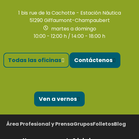
1 bis rue de la Cachotte - Estación Náutica
51290 Giffaumont-Champaubert
martes a domingo
10:00 - 12:00 h / 14:00 - 18:00 h
Todas las oficinas
Contáctenos
Ven a vernos
Área Profesional y Prensa
Grupos
Folletos
Blog