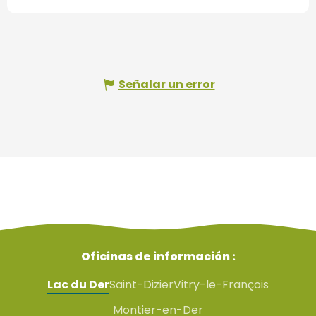
Señalar un error
Oficinas de información :
Lac du Der
Saint-Dizier
Vitry-le-François
Montier-en-Der