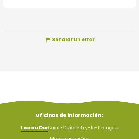
Señalar un error
Oficinas de información :
Lac du Der
Saint-Dizier
Vitry-le-François
Montier-en-Der