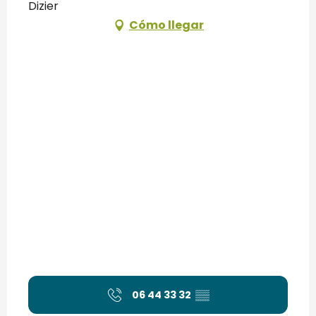
Dizier
Cómo llegar
06 44 33 32
▒▒