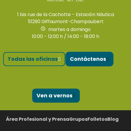
1 bis rue de la Cachotte - Estación Náutica
51290 Giffaumont-Champaubert
martes a domingo
10:00 - 12:00 h / 14:00 - 18:00 h
Todas las oficinas
Contáctenos
Ven a vernos
Área Profesional y Prensa
Grupos
Folletos
Blog