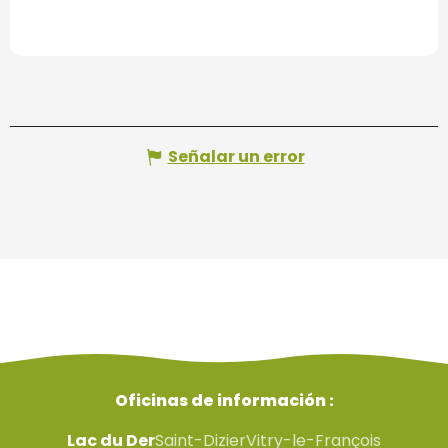
Señalar un error
Oficinas de información :
Lac du Der
Saint-Dizier
Vitry-le-François