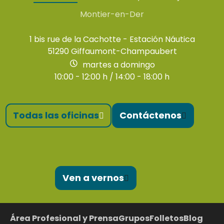
Montier-en-Der
1 bis rue de la Cachotte - Estación Náutica
51290 Giffaumont-Champaubert
martes a domingo
10:00 - 12:00 h / 14:00 - 18:00 h
Todas las oficinas
Contáctenos
Ven a vernos
Área Profesional y Prensa
Grupos
Folletos
Blog