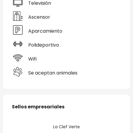
Televisión
Ascensor
Aparcamiento
Polideportivo
Wifi
Se aceptan animales
Oferta de prestaciones
Sellos empresariales
Sellos empresariales
La Clef Verte