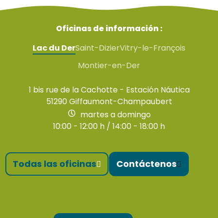
Oficinas de información :
Lac du Der
Saint-Dizier
Vitry-le-François
Montier-en-Der
1 bis rue de la Cachotte - Estación Náutica
51290 Giffaumont-Champaubert
martes a domingo
10:00 - 12:00 h / 14:00 - 18:00 h
Todas las oficinas
Contáctenos