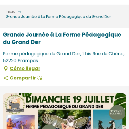
Aller
au
Inicio
contenu
Grande Journée à La Ferme Pédagogique du Grand Der
principal
Grande Journée à La Ferme Pédagogique
du Grand Der
Ferme pédagogique du Grand Der, 1 bis Rue du Chêne,
52220 Frampas
Cómo llegar
Ajouter aux favoris
Compartir