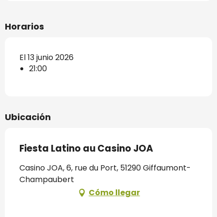
Horarios
El 13 junio 2026
21:00
Ubicación
Fiesta Latino au Casino JOA
Casino JOA, 6, rue du Port, 51290 Giffaumont-
Champaubert
Cómo llegar