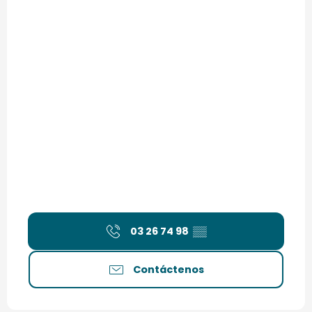
03 26 74 98
▒▒
Contáctenos