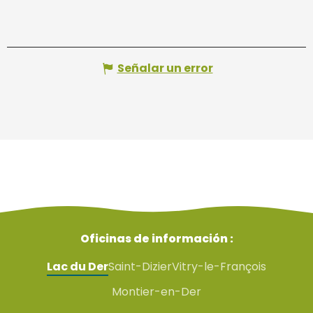
Señalar un error
Oficinas de información :
Lac du Der
Saint-Dizier
Vitry-le-François
Montier-en-Der