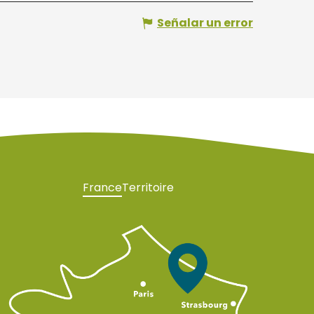
Señalar un error
France
Territoire