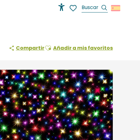
Buscar
Accessibilité
Voir les favoris
Ajouter aux favoris
Compartir
Añadir a mis favoritos