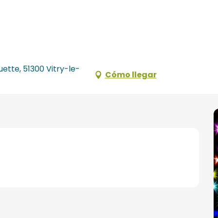
ette, 51300 Vitry-le-
Cómo llegar