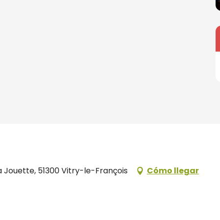
 Jouette, 51300 Vitry-le-François
Cómo llegar