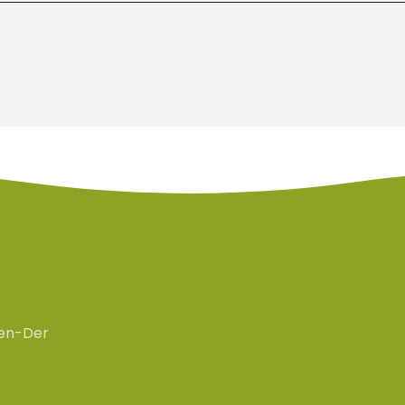
en-Der