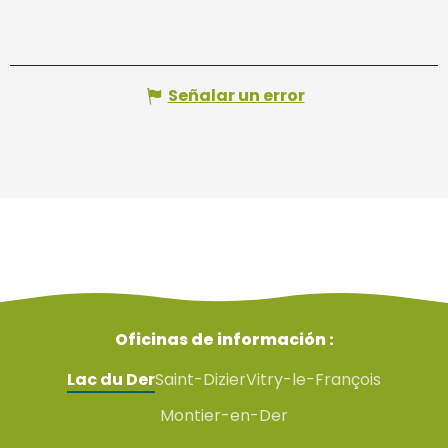
Señalar un error
Oficinas de información :
Lac du Der
Saint-Dizier
Vitry-le-François
Montier-en-Der