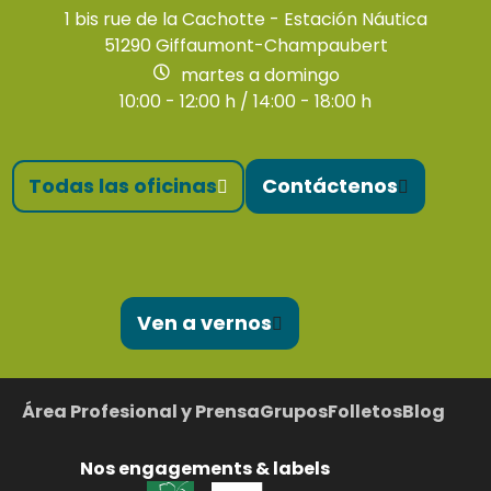
1 bis rue de la Cachotte - Estación Náutica
51290 Giffaumont-Champaubert
martes a domingo
10:00 - 12:00 h / 14:00 - 18:00 h
Todas las oficinas
Contáctenos
Ven a vernos
Área Profesional y Prensa
Grupos
Folletos
Blog
Nos engagements & labels