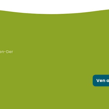
en-Der
Ven a