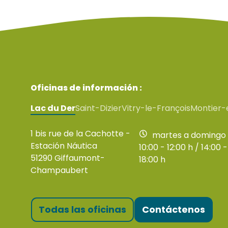
Oficinas de información :
Lac du Der
Saint-Dizier
Vitry-le-François
Montier-
1 bis rue de la Cachotte -
martes a domingo
Estación Náutica
10:00 - 12:00 h / 14:00 -
51290 Giffaumont-
18:00 h
Champaubert
Todas las oficinas
Contáctenos