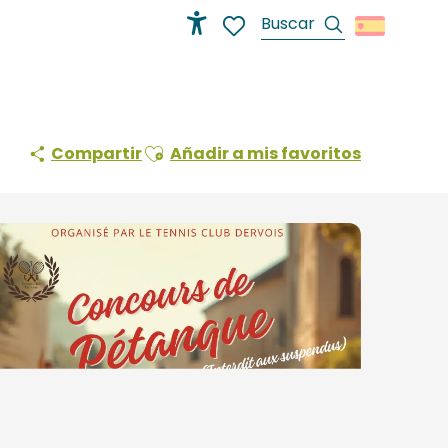
Buscar
Accessibilité
Voir les favoris
Ajouter aux favoris
Compartir
Añadir a mis favoritos