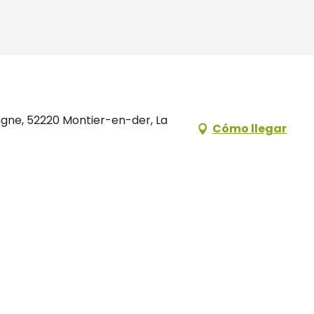
gne, 52220 Montier-en-der, La
Cómo llegar