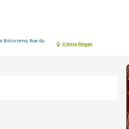
re Bricorama, Rue du
Cómo llegar