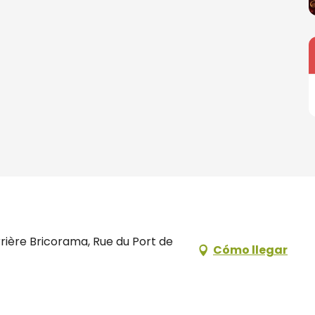
rrière Bricorama, Rue du Port de
Cómo llegar