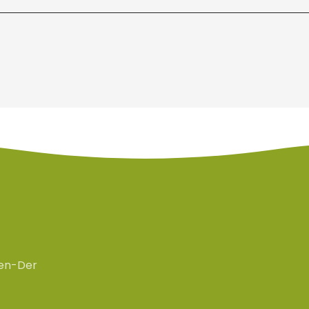
en-Der