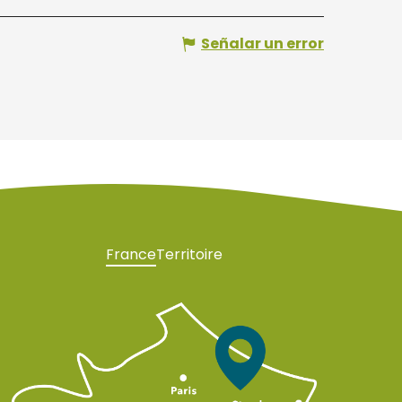
Señalar un error
France
Territoire