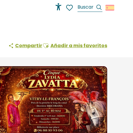
Buscar
Accessibilité
Voir les favoris
Ajouter aux favoris
Compartir
Añadir a mis favoritos