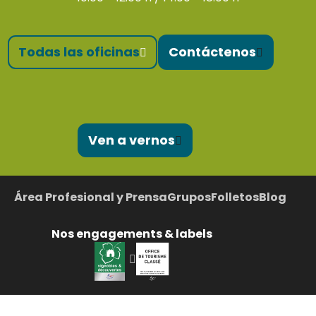
Todas las oficinas
Contáctenos
Ven a vernos
Área Profesional y Prensa
Grupos
Folletos
Blog
Nos engagements & labels