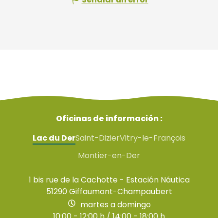
Oficinas de información :
Lac du Der
Saint-Dizier
Vitry-le-François
Montier-en-Der
1 bis rue de la Cachotte - Estación Náutica
51290 Giffaumont-Champaubert
martes a domingo
10:00 - 12:00 h / 14:00 - 18:00 h