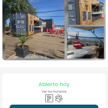
Horarios y datos de contacto
Abierto hoy
Ver los horarios
Aparcamiento
Se aceptan animales