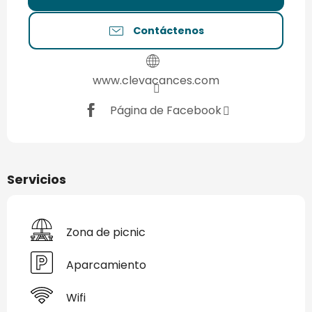
Contáctenos
www.clevacances.com
Página de Facebook
Servicios
Zona de picnic
Aparcamiento
Wifi