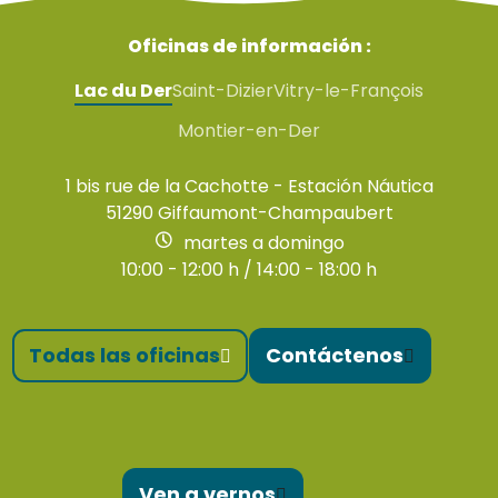
Oficinas de información :
Lac du Der
Saint-Dizier
Vitry-le-François
Montier-en-Der
1 bis rue de la Cachotte - Estación Náutica
51290 Giffaumont-Champaubert
martes a domingo
10:00 - 12:00 h / 14:00 - 18:00 h
Todas las oficinas
Contáctenos
Ven a vernos