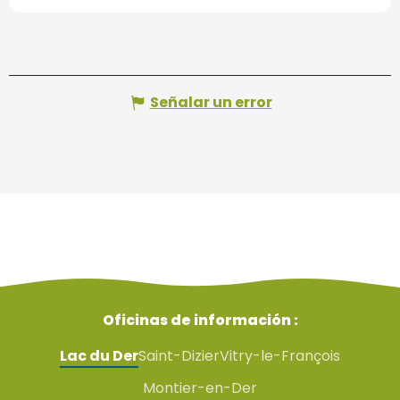
Señalar un error
Oficinas de información :
Lac du Der
Saint-Dizier
Vitry-le-François
Montier-en-Der