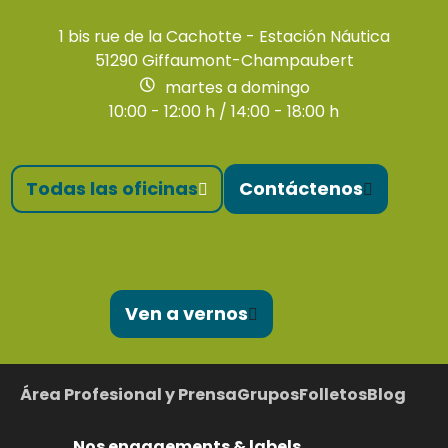
1 bis rue de la Cachotte - Estación Náutica
51290 Giffaumont-Champaubert
martes a domingo
10:00 - 12:00 h / 14:00 - 18:00 h
Todas las oficinas
Contáctenos
Ven a vernos
Área Profesional y Prensa
Grupos
Folletos
Blog
Nos engagements & labels