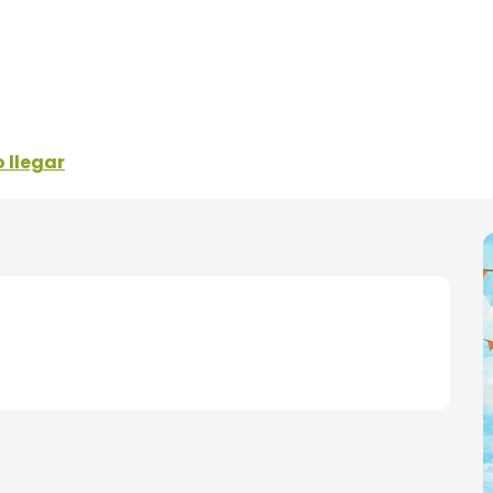
 llegar