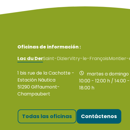
Oficinas de información :
Lac du Der
Saint-Dizier
Vitry-le-François
Montier-
1 bis rue de la Cachotte -
martes a domingo
Estación Náutica
10:00 - 12:00 h / 14:00 -
51290 Giffaumont-
18:00 h
Champaubert
Todas las oficinas
Contáctenos