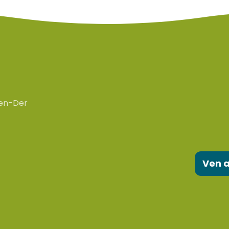
en-Der
Ven a