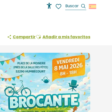
Buscar
Accessibilité
Voir les favoris
Ajouter aux favoris
Compartir
Añadir a mis favoritos