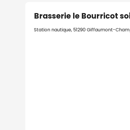
Brasserie le Bourricot s
Station nautique, 51290 Giffaumont-Cha