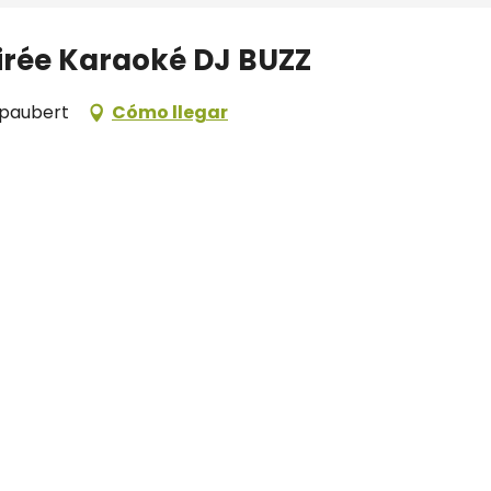
oirée Karaoké DJ BUZZ
mpaubert
Cómo llegar