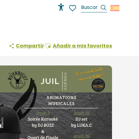
Buscar
Accessibilité
Voir les favoris
Ajouter aux favoris
Compartir
Añadir a mis favoritos