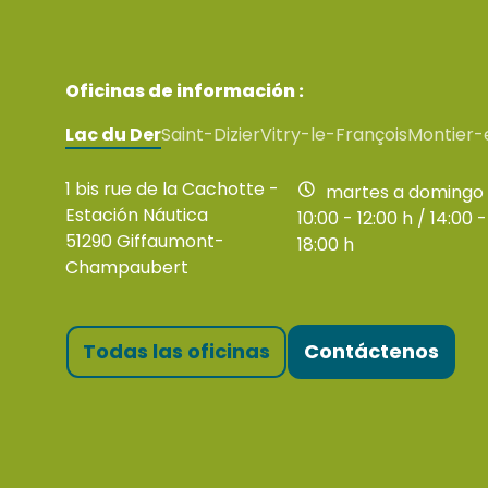
Oficinas de información :
Lac du Der
Saint-Dizier
Vitry-le-François
Montier-
1 bis rue de la Cachotte -
martes a domingo
Estación Náutica
10:00 - 12:00 h / 14:00 -
51290 Giffaumont-
18:00 h
Champaubert
Todas las oficinas
Contáctenos