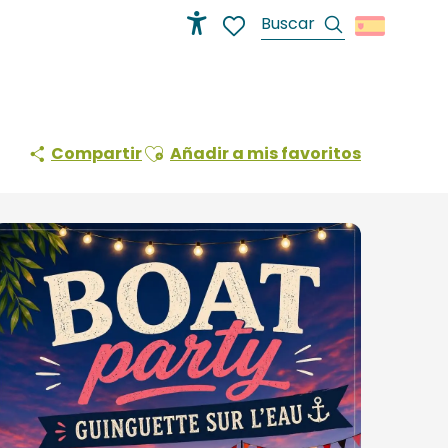
Buscar
Accessibilité
Voir les favoris
Ajouter aux favoris
Compartir
Añadir a mis favoritos