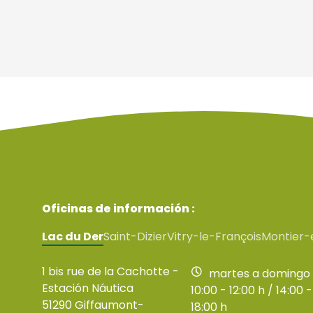
Oficinas de información :
Lac du Der
Saint-Dizier
Vitry-le-François
Montier-
1 bis rue de la Cachotte -
martes a domingo
Estación Náutica
10:00 - 12:00 h / 14:00 -
51290 Giffaumont-
18:00 h