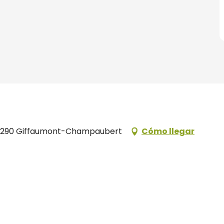
51290 Giffaumont-Champaubert
Cómo llegar