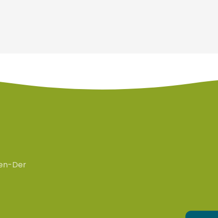
en-Der