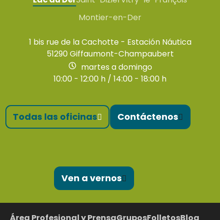
Montier-en-Der
1 bis rue de la Cachotte - Estación Náutica
51290 Giffaumont-Champaubert
martes a domingo
10:00 - 12:00 h / 14:00 - 18:00 h
Todas las oficinas
Contáctenos
Ven a vernos
Área Profesional y Prensa
Grupos
Folletos
Blog