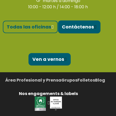
martes a domingo
10:00 - 12:00 h / 14:00 - 18:00 h
Todas las oficinas
Contáctenos
Ven a vernos
Área Profesional y Prensa
Grupos
Folletos
Blog
Nos engagements & labels