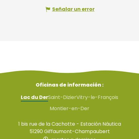
Señalar un error
Oficinas de información :
Lac du Der
Saint-Dizier
Vitry-le-François
Montier-en-Der
1 bis rue de la Cachotte - Estación Náutica
51290 Giffaumont-Champaubert