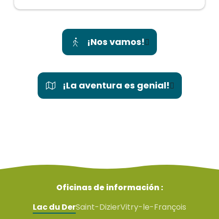
¡Nos vamos!
¡La aventura es genial!
Oficinas de información :
Lac du Der
Saint-Dizier
Vitry-le-François