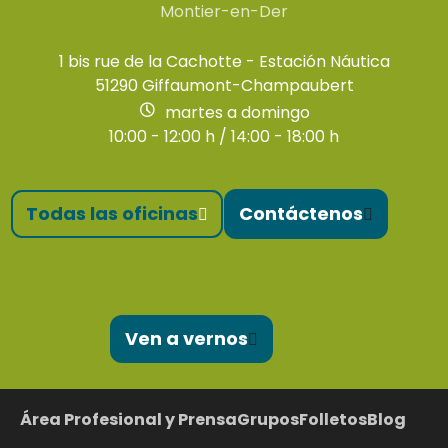
Montier-en-Der
1 bis rue de la Cachotte - Estación Náutica
51290 Giffaumont-Champaubert
martes a domingo
10:00 - 12:00 h / 14:00 - 18:00 h
Todas las oficinas
Contáctenos
Ven a vernos
Área Profesional y Prensa
Grupos
Folletos
Blog