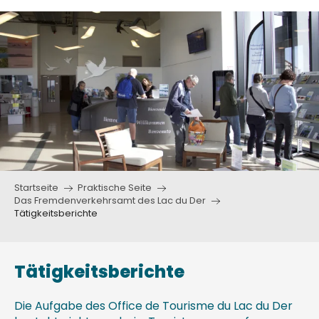
Aller
au
contenu
principal
Startseite
Praktische Seite
Das Fremdenverkehrsamt des Lac du Der
Tätigkeitsberichte
Tätigkeitsberichte
Die Aufgabe des Office de Tourisme du Lac du Der