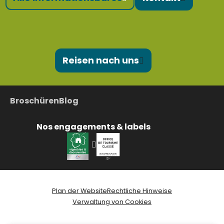
Reisen nach uns
Broschüren
Blog
Nos engagements & labels
Plan der Website
Rechtliche Hinweise
Verwaltung von Cookies