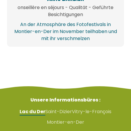
onseillère en séjours - Qualität - Geführte
Besichtigungen
An der Atmosphäre des Fotofestivals in
Montier-en-Der im November teilhaben und
mit ihr verschmelzen
Unsere Informationsbüros :
Lac du Der
Saint-Dizier
Vitry-le-François
Montier-en-Der