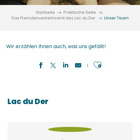
Startseite
Praktische Seite
Das Fremdenverkehrsamt des Lac du Der
Unser Team
Wir erzählen Ihnen auch, was uns gefällt!
Ajouter a
Lac du Der