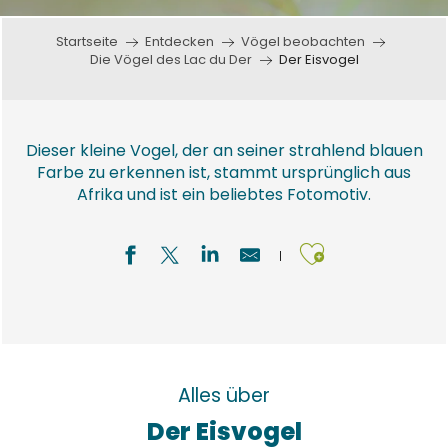
Startseite
Entdecken
Vögel beobachten
Die Vögel des Lac du Der
Der Eisvogel
Dieser kleine Vogel, der an seiner strahlend blauen
Farbe zu erkennen ist, stammt ursprünglich aus
Afrika und ist ein beliebtes Fotomotiv.
Ajouter a
Alles über
Der Eisvogel