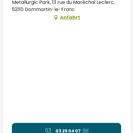
Metallurgic Park, 13 rue du Maréchal Leclerc,
52110 Dommartin-le-Franc
Anfahrt
03 25 04 07
▒▒