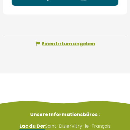
Einen Irrtum angeben
Unsere Informationsbüros :
Lac du Der
Saint-Dizier
Vitry-le-François