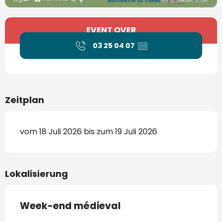
Öffnungszeiten & Kontaktdaten
EVENT OVER
03 25 04 07
▒▒
Zeitplan
vom 18 Juli 2026 bis zum 19 Juli 2026
Lokalisierung
Week-end médieval