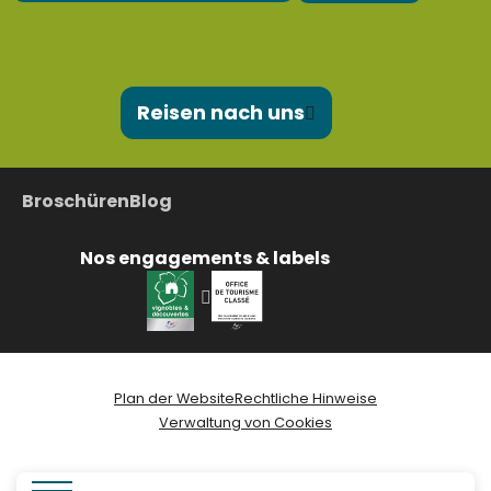
Reisen nach uns
Broschüren
Blog
Nos engagements & labels
Plan der Website
Rechtliche Hinweise
Verwaltung von Cookies