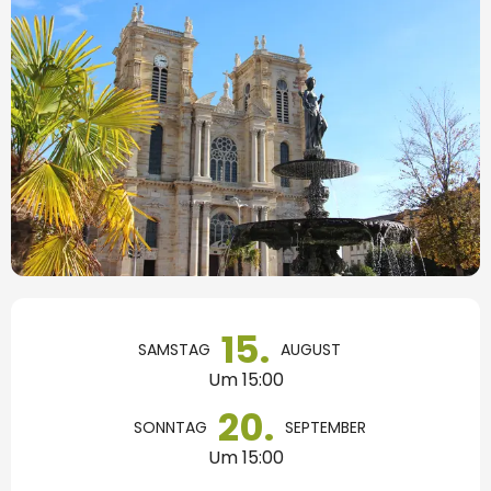
Öffnungszeiten & Kontaktdaten
15.
SAMSTAG
AUGUST
Um 15:00
20.
SONNTAG
SEPTEMBER
Um 15:00