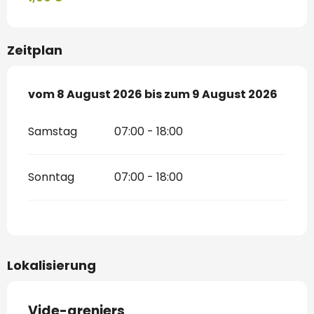
Zeitplan
vom
vom
8 August 2026
8 August 2026
bis zum
bis zum
9 August 2026
9 August 2026
Samstag
07:00 - 18:00
Sonntag
07:00 - 18:00
Lokalisierung
Vide-greniers