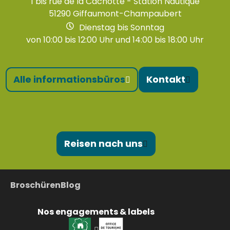
1 bis rue de la Cachotte - Station Nautique
51290 Giffaumont-Champaubert
Dienstag bis Sonntag
von 10:00 bis 12:00 Uhr und 14:00 bis 18:00 Uhr
Alle informationsbüros
Kontakt
Reisen nach uns
Broschüren
Blog
Nos engagements & labels