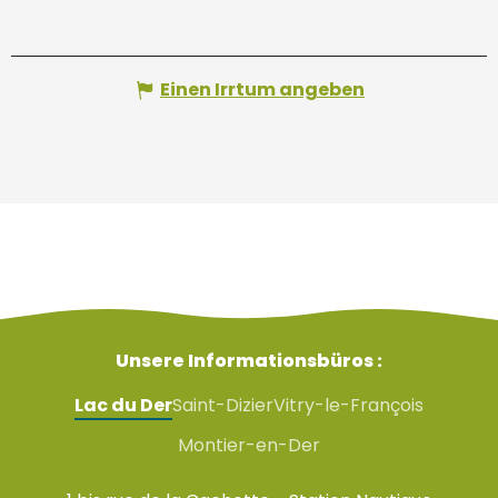
Einen Irrtum angeben
Unsere Informationsbüros :
Lac du Der
Saint-Dizier
Vitry-le-François
Montier-en-Der