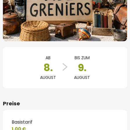
Öffnungszeiten & Kontaktdaten
AB
BIS ZUM
8.
9.
AUGUST
AUGUST
Preise
Basistarif
1,00 €