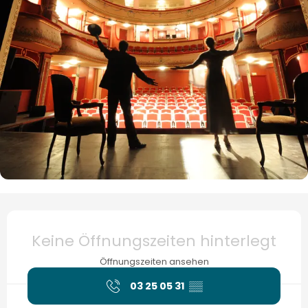
Öffnungszeiten & Kontaktdaten
Keine Öffnungszeiten hinterlegt
Öffnungszeiten ansehen
03 25 05 31
▒▒