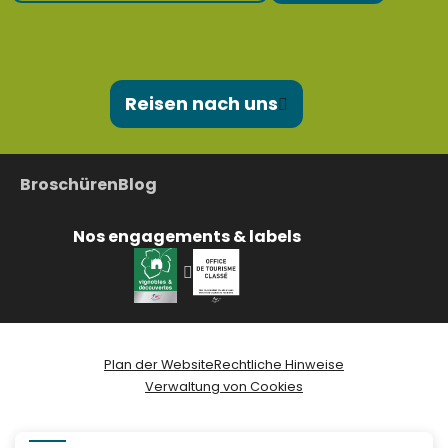
Reisen nach uns
Broschüren
Blog
Nos engagements & labels
Plan der Website
Rechtliche Hinweise
Verwaltung von Cookies