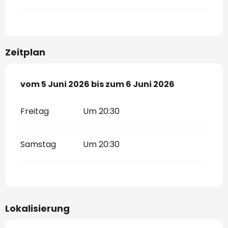
Zeitplan
vom
vom
5 Juni 2026
5 Juni 2026
bis zum
bis zum
6 Juni 2026
6 Juni 2026
Freitag
Um 20:30
Samstag
Um 20:30
Lokalisierung