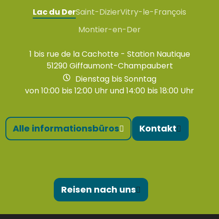
Lac du Der
Saint-Dizier
Vitry-le-François
Montier-en-Der
1 bis rue de la Cachotte - Station Nautique
51290 Giffaumont-Champaubert
Dienstag bis Sonntag
von 10:00 bis 12:00 Uhr und 14:00 bis 18:00 Uhr
Alle informationsbüros
Kontakt
Reisen nach uns