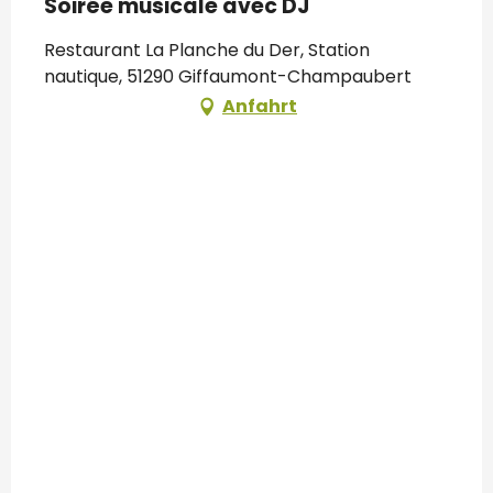
Soirée musicale avec DJ
Restaurant La Planche du Der, Station
nautique, 51290 Giffaumont-Champaubert
Anfahrt