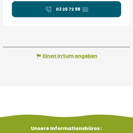
03 26 72 98
▒▒
Einen Irrtum angeben
Unsere Informationsbüros :