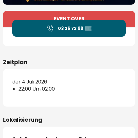
Öffnungszeiten & Kontaktdaten
EVENT OVER
03 26 72 98
▒▒
Zeitplan
der 4 Juli 2026
22:00 Um 02:00
Lokalisierung