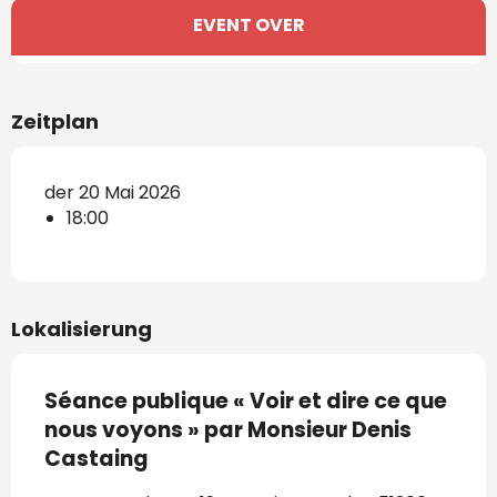
Öffnungszeiten & Kontaktdaten
EVENT OVER
Zeitplan
der 20 Mai 2026
18:00
Lokalisierung
Séance publique « Voir et dire ce que
nous voyons » par Monsieur Denis
Castaing