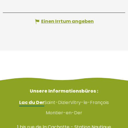
Einen Irrtum angeben
Unsere Informationsbüros :
Lac du Der
Saint-Dizier
Vitry-le-François
Montier-en-Der
1 bis rue de la Cachotte - Station Nautique