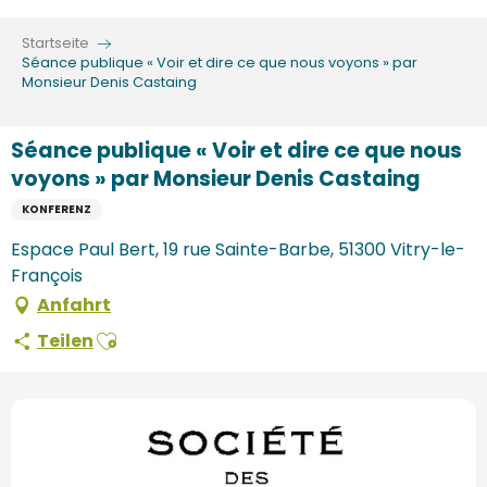
Aller
au
Startseite
contenu
Séance publique « Voir et dire ce que nous voyons » par
Monsieur Denis Castaing
principal
Séance publique « Voir et dire ce que nous
voyons » par Monsieur Denis Castaing
KONFERENZ
Espace Paul Bert, 19 rue Sainte-Barbe, 51300 Vitry-le-
François
Anfahrt
Ajouter aux favoris
Teilen