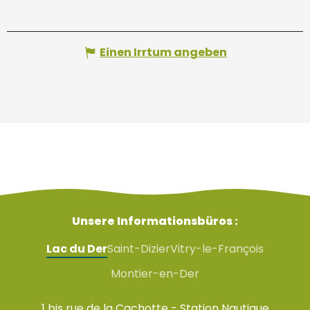
Einen Irrtum angeben
Unsere Informationsbüros :
Lac du Der
Saint-Dizier
Vitry-le-François
Montier-en-Der
1 bis rue de la Cachotte - Station Nautique