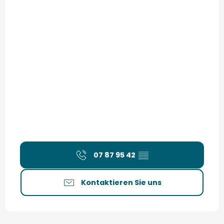
07 87 95 42
▒▒
Kontaktieren Sie uns