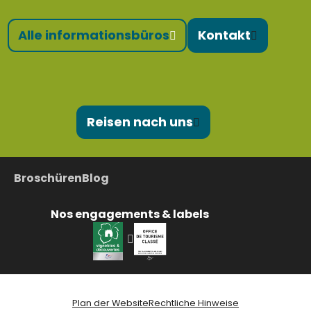
Alle informationsbüros
Kontakt
Reisen nach uns
Broschüren
Blog
Nos engagements & labels
Plan der Website
Rechtliche Hinweise