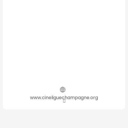
www.cineliguechampagne.org