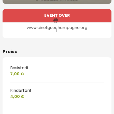
Öffnungszeiten & Kontaktdaten
EVENT OVER
www.cineliguechampagne.org
Preise
Basistarif
7,00 €
Kindertarif
4,00 €