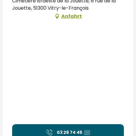
Cimetière israélite de la Jouette, 6 rue de la
Jouette, 51300 Vitry-le-François
Anfahrt
03 26 74 45
▒▒