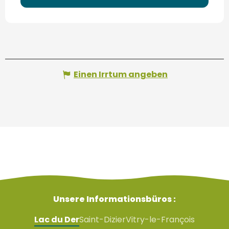
Einen Irrtum angeben
Unsere Informationsbüros :
Lac du Der
Saint-Dizier
Vitry-le-François