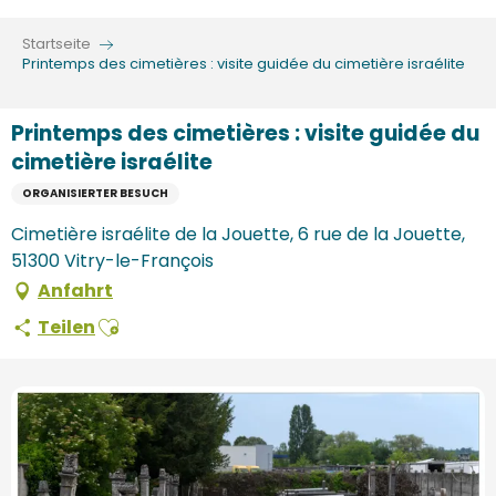
Aller
au
Startseite
contenu
Printemps des cimetières : visite guidée du cimetière israélite
principal
Printemps des cimetières : visite guidée du
cimetière israélite
ORGANISIERTER BESUCH
Cimetière israélite de la Jouette, 6 rue de la Jouette,
51300 Vitry-le-François
Anfahrt
Ajouter aux favoris
Teilen