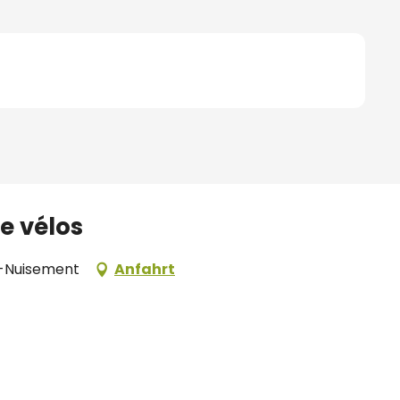
e vélos
c-Nuisement
Anfahrt