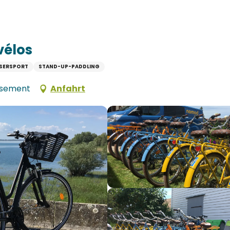
vélos
SERSPORT
STAND-UP-PADDLING
uisement
Anfahrt