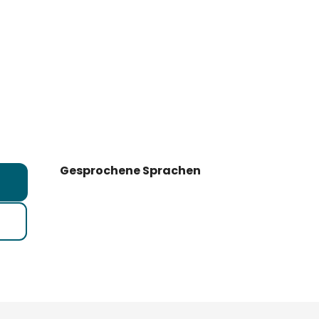
Gesprochene Sprachen
Gesprochene Sprachen