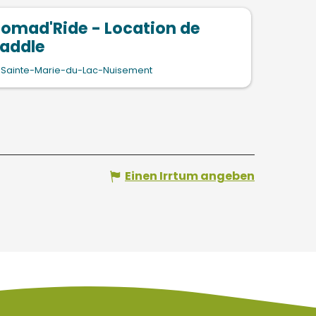
omad'Ride - Location de
addle
Sainte-Marie-du-Lac-Nuisement
Einen Irrtum angeben