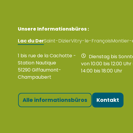
Unsere Informationsbüros :
Lac du Der
Saint-Dizier
Vitry-le-François
Montier-
1 bis rue de la Cachotte -
Dienstag bis Sonnt
Station Nautique
von 10:00 bis 12:00 Uhr
51290 Giffaumont-
14:00 bis 18:00 Uhr
Champaubert
Alle informationsbüros
Kontakt