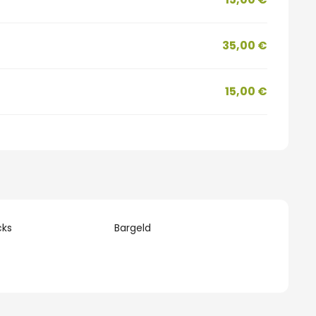
35,00 €
15,00 €
cks
Bargeld