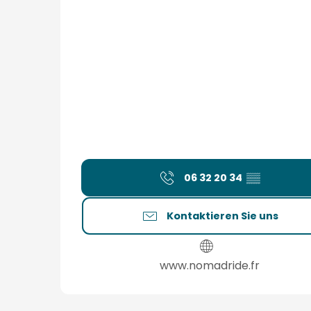
06 32 20 34
▒▒
Kontaktieren Sie uns
www.nomadride.fr