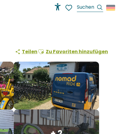
Suche
Accessibilité
Voir les favoris
Ajouter aux favoris
Teilen
Zu Favoriten hinzufügen
+ 2