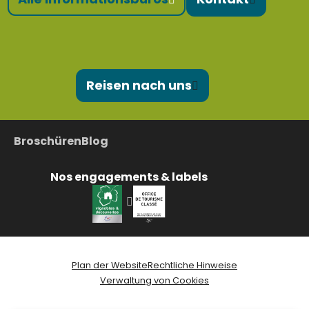
Reisen nach uns
Broschüren
Blog
Nos engagements & labels
Plan der Website
Rechtliche Hinweise
Verwaltung von Cookies