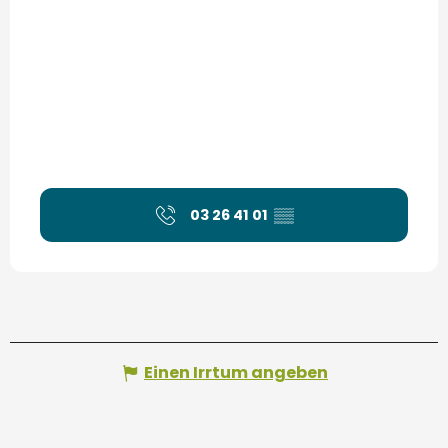
03 26 41 01
▒▒
Einen Irrtum angeben