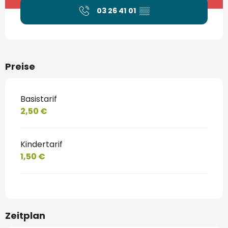
03 26 41 01
▒▒
Preise
Basistarif
2,50 €
Kindertarif
1,50 €
Zeitplan