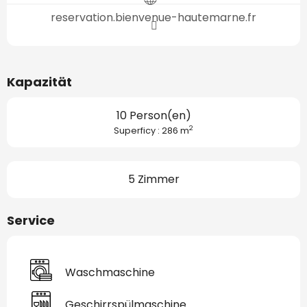
reservation.bienvenue-hautemarne.fr
Kapazität
10 Person(en)
2
Superficy : 286 m
5 Zimmer
Service
Waschmaschine
Geschirrspülmaschine