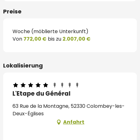
Preise
Woche (möblierte Unterkunft)
Von
772,00 €
bis zu
2.007,00 €
Lokalisierung
L'Etape du Général
63 Rue de la Montagne, 52330 Colombey-les-
Deux-Églises
Anfahrt