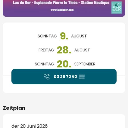
Öffnungszeiten & Kontaktdaten
9.
SONNTAG
AUGUST
28.
FREITAG
AUGUST
20.
SONNTAG
SEPTEMBER
03 26 72 62
▒▒
Zeitplan
der 20 Juni 2026