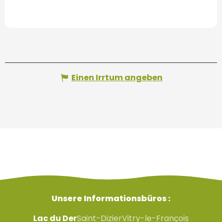
Einen Irrtum angeben
Unsere Informationsbüros :
Lac du Der
Saint-Dizier
Vitry-le-François