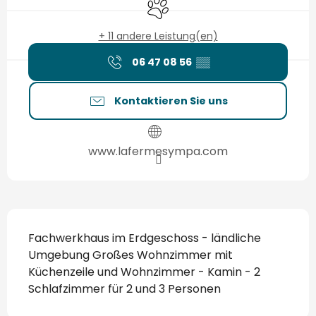
Tiere erlaubt
+ 11 andere Leistung(en)
06 47 08 56
▒▒
Kontaktieren Sie uns
www.lafermesympa.com
Beschreibung
Fachwerkhaus im Erdgeschoss - ländliche 
Umgebung Großes Wohnzimmer mit 
Küchenzeile und Wohnzimmer - Kamin - 2 
Schlafzimmer für 2 und 3 Personen