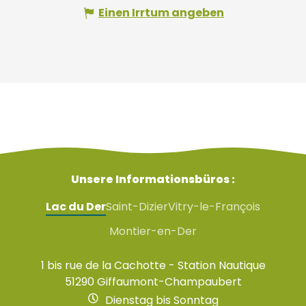
Einen Irrtum angeben
Unsere Informationsbüros :
Lac du Der
Saint-Dizier
Vitry-le-François
Montier-en-Der
1 bis rue de la Cachotte - Station Nautique
51290 Giffaumont-Champaubert
Dienstag bis Sonntag