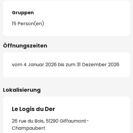
Gruppen
Gruppen
15 Person(en)
Öffnungszeiten
vom 4 Januar 2026 bis zum 31 Dezember 2026
Lokalisierung
Le Logis du Der
26 rue du Bois, 51290 Giffaumont-
Champaubert