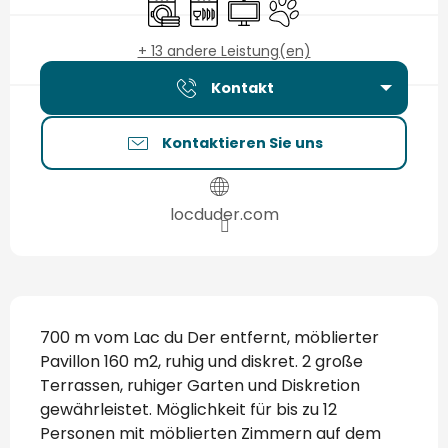
Waschmaschine
Geschirrspülmaschine
Fernsehen
Tiere erlaubt
+ 13 andere Leistung(en)
Kontakt
Kontaktieren Sie uns
locduder.com
Beschreibung
700 m vom Lac du Der entfernt, möblierter 
Pavillon 160 m2, ruhig und diskret. 2 große 
Terrassen, ruhiger Garten und Diskretion 
gewährleistet. Möglichkeit für bis zu 12 
Personen mit möblierten Zimmern auf dem 