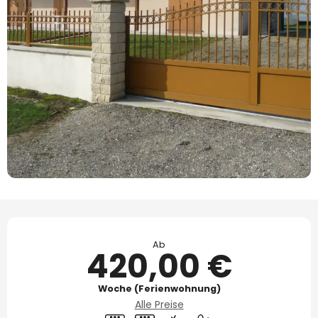
Öffnungszeiten & Kontaktdaten
Ab
420,00 €
Woche (Ferienwohnung)
Alle Preise