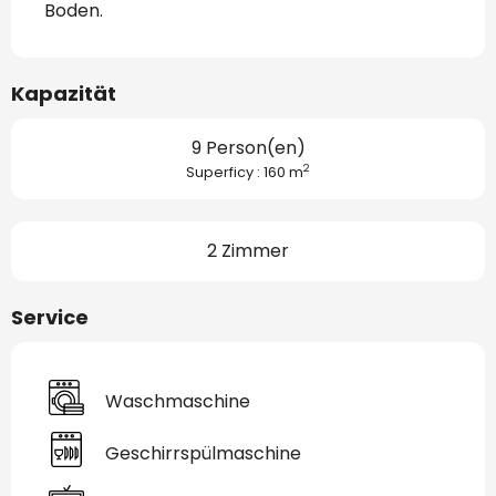
Boden.
Kapazität
9 Person(en)
2
Superficy : 160 m
2 Zimmer
Service
Waschmaschine
Geschirrspülmaschine