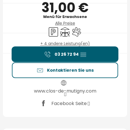
31,00 €
Menü für Erwachsene
Alle Preise
Parkplatz
Terrasse
Tiere erlaubt
+ 4 andere Leistung(en)
03 26 72 94
▒▒
Kontaktieren Sie uns
www.clos-de-mutigny.com
Facebook Seite