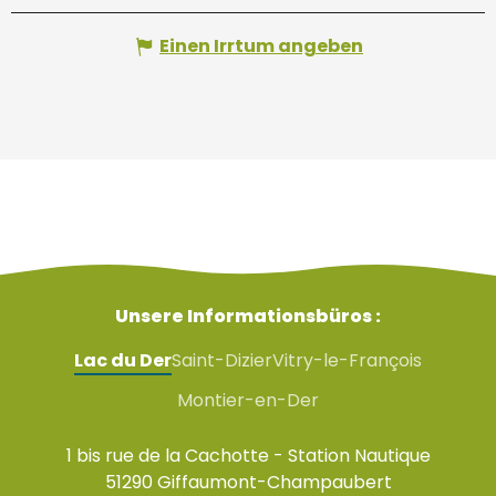
Einen Irrtum angeben
Unsere Informationsbüros :
Lac du Der
Saint-Dizier
Vitry-le-François
Montier-en-Der
1 bis rue de la Cachotte - Station Nautique
51290 Giffaumont-Champaubert