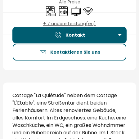
Alle Preise
Waschmaschine
Geschirrspülmaschine
Fernsehen
Wi-Fi
+ 7 andere Leistung(en)
Kontakt
Kontaktieren Sie uns
Beschreibung
Cottage "La Quiétude" neben dem Cottage 
"L'Etable", eine Straßentür dient beiden 
Ferienhäusern. Altes renoviertes Gebäude, 
alles Komfort Im Erdgeschoss: eine Küche, eine 
Waschküche, ein WC, ein großes Wohnzimmer 
und ein Ruhebereich auf der Bühne. Im 1. Stock: 