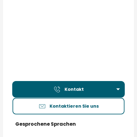
Kontakt
Kontaktieren Sie uns
Gesprochene Sprachen
Gesprochene Sprachen