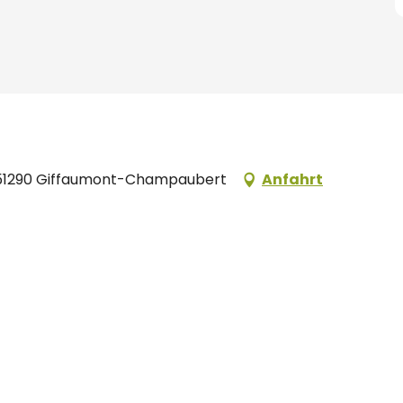
ue, 51290 Giffaumont-Champaubert
Anfahrt