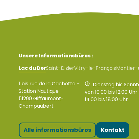
Unsere Informationsbüros :
Lac du Der
Saint-Dizier
Vitry-le-François
Montier-
1 bis rue de la Cachotte -
Dienstag bis Sonnt
Station Nautique
von 10:00 bis 12:00 Uhr
51290 Giffaumont-
14:00 bis 18:00 Uhr
Champaubert
Alle informationsbüros
Kontakt