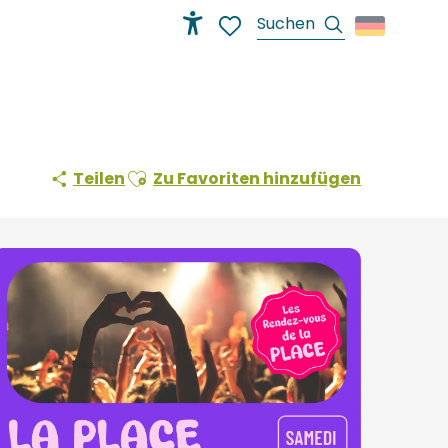
Suche
Accessibilité
Voir les favoris
Ajouter aux favoris
Teilen
Zu Favoriten hinzufügen