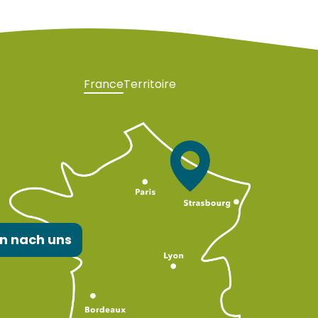
France
Territoire
n nach uns