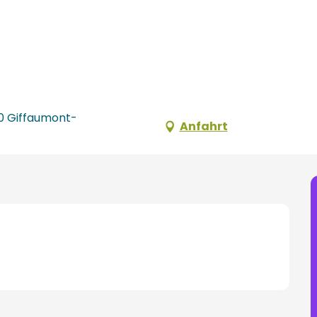
290 Giffaumont-
Anfahrt