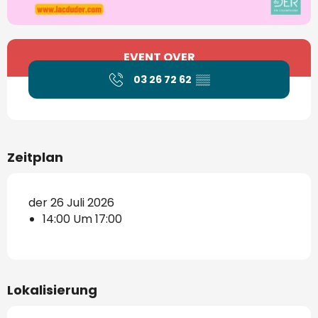
Öffnungszeiten & Kontaktdaten
EVENT OVER
03 26 72 62
▒▒
Zeitplan
der 26 Juli 2026
14:00 Um 17:00
Lokalisierung