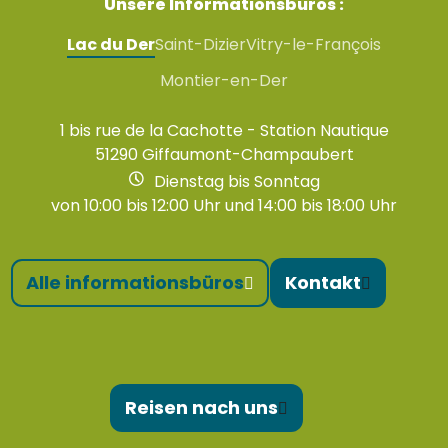
Unsere Informationsbüros :
Lac du Der
Saint-Dizier
Vitry-le-François
Montier-en-Der
1 bis rue de la Cachotte - Station Nautique
51290 Giffaumont-Champaubert
Dienstag bis Sonntag
von 10:00 bis 12:00 Uhr und 14:00 bis 18:00 Uhr
Alle informationsbüros
Kontakt
Reisen nach uns