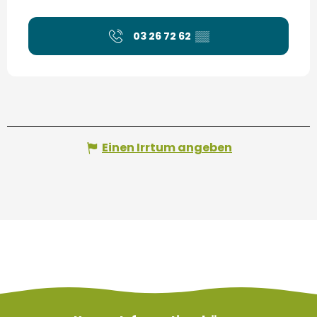
03 26 72 62
▒▒
Einen Irrtum angeben